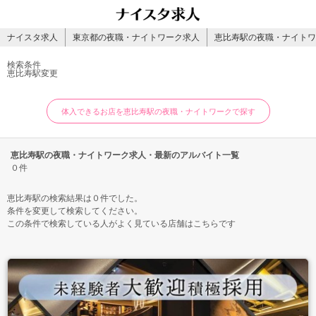
ナイスタ求人
東京都の夜職・ナイトワーク求人
恵比寿駅の夜職・ナイトワ
検索条件
恵比寿駅
変更
体入できるお店を恵比寿駅の夜職・ナイトワークで探す
恵比寿駅の夜職・ナイトワーク求人・最新のアルバイト一覧
０件
恵比寿駅の検索結果は０件でした。
条件を変更して検索してください。
この条件で検索している人がよく見ている店舗はこちらです