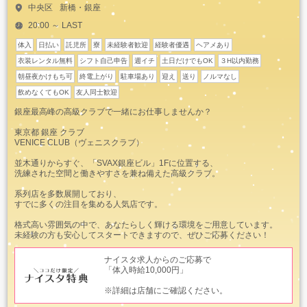
中央区
新橋・銀座
20:00 ～ LAST
体入
日払い
託児所
寮
未経験者歓迎
経験者優遇
ヘアメあり
衣装レンタル無料
シフト自己申告
週イチ
土日だけでもOK
３H以内勤務
朝昼夜かけもち可
終電上がり
駐車場あり
迎え
送り
ノルマなし
飲めなくてもOK
友人同士歓迎
銀座最高峰の高級クラブで一緒にお仕事しませんか？
東京都 銀座 クラブ
VENICE CLUB（ヴェニスクラブ）
並木通りからすぐ、「SVAX銀座ビル」1Fに位置する、
洗練された空間と働きやすさを兼ね備えた高級クラブ。
系列店を多数展開しており、
すでに多くの注目を集める人気店です。
格式高い雰囲気の中で、あなたらしく輝ける環境をご用意しています。
未経験の方も安心してスタートできますので、ぜひご応募ください！
ナイスタ求人からのご応募で
「体入時給10,000円」
※詳細は店舗にご確認ください。