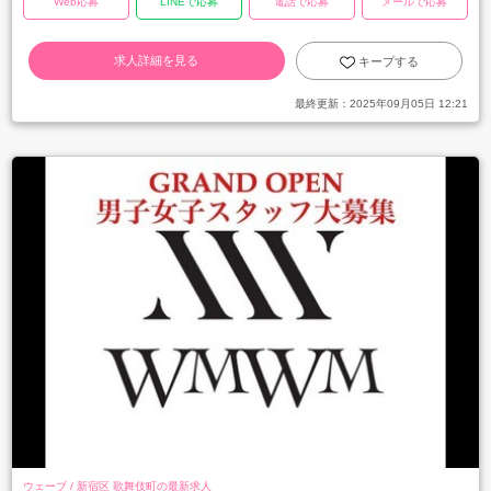
Web応募
LINEで応募
電話で応募
メールで応募
求人詳細を見る
キープする
最終更新：
2025年09月05日 12:21
ウェーブ / 新宿区 歌舞伎町の最新求人