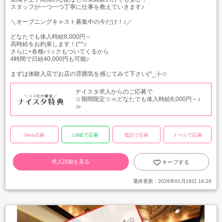
スタッフが一つ一つ丁寧に仕事を教えていきます♪
＼オープニングキャスト募集中の今だけ！♪／
どなたでも体入時給8,000円～
高時給をお約束します！(^^♪
さらに+各種バックもついてくるから
4時間で日給40,000円も可能♪
まずは体験入店でお店の雰囲気を感じてみて下さい(^_-)-☆
ナイスタ求人からのご応募で
☆期間限定☆≪どなたでも体入時給8,000円～♪
≫
Web応募
LINEで応募
電話で応募
メールで応募
求人詳細を見る
キープする
最終更新：
2026年01月16日 16:26