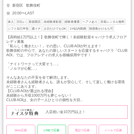
新宿区
歌舞伎町
20:00〜LAST
体入
日払い
新規開店
未経験者歓迎
経験者優遇
ヘアメあり
衣装レンタル無料
シフト自己申告
週イチ
土日だけでもOK
３H以内勤務
朝昼夜かけもち可
【高時給1万円以上！】歌舞伎町で輝く！未経験歓迎キャバクラ求人フロア
レディ募集
「私らしく働きたい！」その思い、CLUB AOIが叶えます！
歌舞伎町の中心で、あなたの新しいスタートを応援するキャバクラ「CLUB
AOI」では、フロアレディの求人を積極採用中です！
「ナイトワークって大変そう…」
「ノルマが心配…」
そんなあなたの不安を全て解消します。
未経験者さんも経験者さんも、誰もが安心して、そして楽しく働ける環境
がここにあります。
【CLUB AOIが選ばれる理由】
未経験から月収1000万円も夢じゃない！
CLUB AOIは、女の子一人ひとりの個性を大切...
入店祝い金10万円以上！
Web応募
LINEで応募
電話で応募
メールで応募