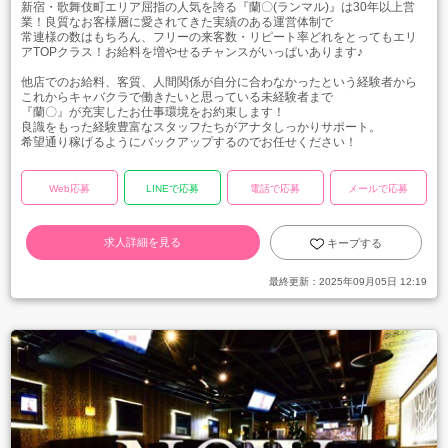
新宿・歌舞伎町エリア屈指の人気を誇る『蘭〇(ランマル)』は30年以上営
業！良質なお客様層に愛されてきた実績のある運営体制で
常連様の数はもちろん、フリーの来客数・リピート率どれをとってもエリ
アTOPクラス！お給料を増やせるチャンスがいっぱいあります♪
他店でのお給料、客質、人間関係が自分に合わなかったという経験者から
これからキャバクラで働きたいと思っている未経験者まで
『蘭〇』が充実したお仕事環境をお約束します！
良識をもった経験豊富なスタッフたちがアナタしっかりサポート。
希望通り稼げるようにバックアップするのでお任せください！
Web応募
LINEで応募
電話で応募
メールで応募
求人詳細を見る
キープする
最終更新：
2025年09月05日 12:19