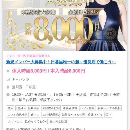
ミダス / 荒川区 日暮里の最新求人
新規メンバー大募集中！日暮里唯一の超～優良店で働こう↑♪
体入時給8,000円 / 本入時給6,000円
キャバクラ
荒川区
日暮里
19:30～LAST ★週1日～、1日3h～OK！ ★遅出、終電までOK！ ★時
間・曜日お気軽に相談下さいね♪
体入
日払い
新規開店
未経験者歓迎
経験者優遇
ヘアメあり
衣装レンタル無料
シフト自己申告
週イチ
３H以内勤務
朝昼夜かけもち可
終電上がり
送り
ノルマなし
飲めなくてもOK
友人同士歓迎
派閥や上下関係の心配なし◎未経験の方でも安心！