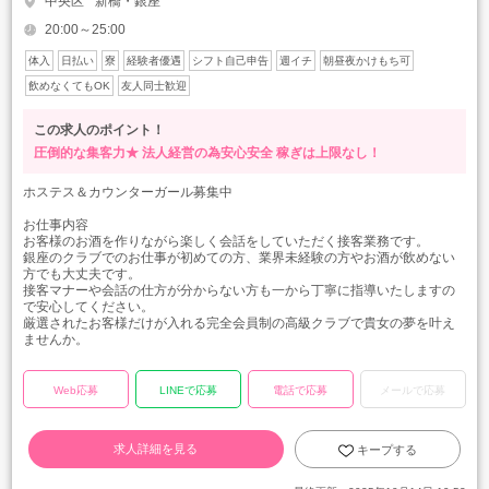
中央区
新橋・銀座
20:00～25:00
体入
日払い
寮
経験者優遇
シフト自己申告
週イチ
朝昼夜かけもち可
飲めなくてもOK
友人同士歓迎
この求人のポイント！
圧倒的な集客力★
法人経営の為安心安全
稼ぎは上限なし！
ホステス＆カウンターガール募集中
お仕事内容
お客様のお酒を作りながら楽しく会話をしていただく接客業務です。
銀座のクラブでのお仕事が初めての方、業界未経験の方やお酒が飲めない
方でも大丈夫です。
接客マナーや会話の仕方が分からない方も一から丁寧に指導いたしますの
で安心してください。
厳選されたお客様だけが入れる完全会員制の高級クラブで貴女の夢を叶え
ませんか。
Web応募
LINEで応募
電話で応募
メールで応募
求人詳細を見る
キープする