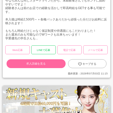
今ならみんな同じスタートラインだから、未経験者さんでもホントに始め
やすいですよ！
経験者さんは前のお店での経験を活かして即高時給をGETする事も可能で
す。
本入後は時給2,500円～＋各種バックありだから頑張った分だけお給料に反
映されます！
もちろん時給だけじゃなく保証制度や待遇面にもこだわりました！
また週末のみも可能なのでWワークも出来ちゃいます！
学業優先の学生さんも...
Web応募
LINEで応募
電話で応募
メールで応募
求人詳細を見る
キープする
最終更新：
2026年07月03日 11:15