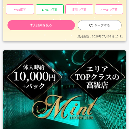
Web応募
LINEで応募
電話で応募
メールで応募
求人詳細を見る
キープする
最終更新：
2026年07月02日 15:31