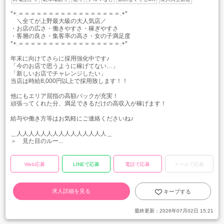
*+.＝＝＝＝＝＝＝＝＝＝＝＝＝＝＝＝＝.+*
＼全てが上野最大級の大人気店／
・お店の広さ・働きやすさ・稼ぎやすさ
・客層の良さ・集客率の高さ・女の子満足度
*+.＝＝＝＝＝＝＝＝＝＝＝＝＝＝＝＝＝.+*
年末に向けてさらに採用強化中です♪
「今のお店で思うように稼げてない…」
「新しいお店でチャレンジしたい」
当店は時給8,000円以上で採用致します！！
他にもエリア屈指の高額バックが充実！
頑張ってくれた分、満足できるだけの高収入が稼げます！
給与や働き方等はお気軽にご連絡くださいね♪
＿人人人人人人人人人人人人人人人＿
＞ 見た目のルー...
Web応募
LINEで応募
電話で応募
メールで応募
求人詳細を見る
キープする
最終更新：
2026年07月02日 15:21