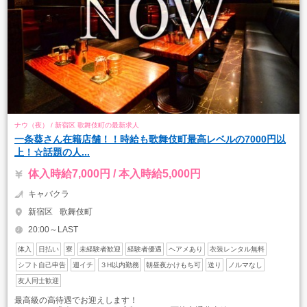
ナウ（夜） / 新宿区 歌舞伎町の最新求人
一条葵さん在籍店舗！！時給も歌舞伎町最高レベルの7000円以
上！☆話題の人...
体入時給7,000円 / 本入時給5,000円
キャバクラ
新宿区
歌舞伎町
20:00～LAST
体入
日払い
寮
未経験者歓迎
経験者優遇
ヘアメあり
衣装レンタル無料
シフト自己申告
週イチ
３H以内勤務
朝昼夜かけもち可
送り
ノルマなし
友人同士歓迎
最高級の高待遇でお迎えします！