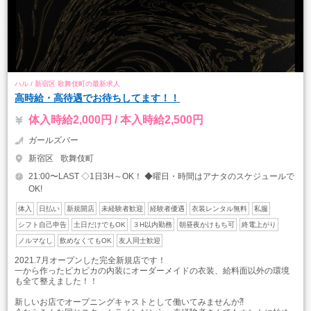
ハル / 新宿区 歌舞伎町の最新求人
高時給・高待遇でお待ちしてます！！
体入時給2,000円 / 本入時給2,500円
ガールズバー
新宿区
歌舞伎町
21:00〜LAST ◇1日3H～OK！ ◆曜日・時間はアナタのスケジュールで
OK!
体入
日払い
新規開店
未経験者歓迎
経験者優遇
衣装レンタル無料
私服
シフト自己申告
土日だけでもOK
３H以内勤務
朝昼夜かけもち可
終電上がり
ノルマなし
飲めなくてもOK
友人同士歓迎
2021.7月オープンした完全新規店です！
一から作ったピカピカの内装にオーダーメイドの衣装、給料面以外の環境
も全て整えました！！
新しいお店でオープニングキャストとして働いてみませんか⁈