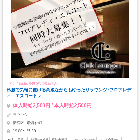
コロン / 新宿区 歌舞伎町の最新求人
私服で気軽に働ける高級ながらもゆったりラウンジ♪フロアレデ
ィ、エスコートレ...
体入時給2,500円 / 本入時給2,500円
ラウンジ
新宿区
歌舞伎町
19:00〜25:30
体入
日払い
未経験者歓迎
経験者優遇
衣装レンタル無料
シフト自己申告