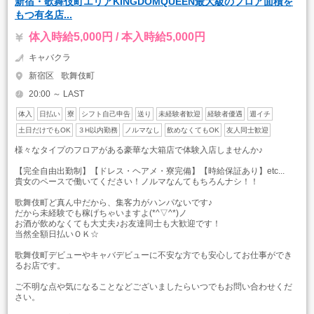
新宿・歌舞伎町エリアKINGDOMQUEEN最大級のフロア面積を
もつ有名店...
体入時給5,000円 / 本入時給5,000円
キャバクラ
新宿区
歌舞伎町
20:00 ～ LAST
体入
日払い
寮
シフト自己申告
送り
未経験者歓迎
経験者優遇
週イチ
土日だけでもOK
３H以内勤務
ノルマなし
飲めなくてもOK
友人同士歓迎
様々なタイプのフロアがある豪華な大箱店で体験入店しませんか♪
【完全自由出勤制】【ドレス・ヘアメ・寮完備】【時給保証あり】etc...
貴女のペースで働いてください！ノルマなんてもちろんナシ！！
歌舞伎町ど真ん中だから、集客力がハンパないです♪
だから未経験でも稼げちゃいますよ(*^▽^*)ノ
お酒が飲めなくても大丈夫♪お友達同士も大歓迎です！
当然全額日払いＯＫ☆
歌舞伎町デビューやキャバデビューに不安な方でも安心してお仕事ができ
るお店です。
ご不明な点や気になることなどございましたらいつでもお問い合わせくだ
さい。