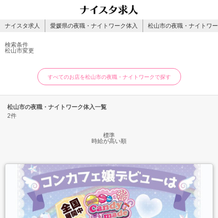
ナイスタ求人
愛媛県の夜職・ナイトワーク体入
松山市の夜職・ナイトワー
検索条件
松山市
変更
すべてのお店を松山市の夜職・ナイトワークで探す
松山市の夜職・ナイトワーク体入一覧
2件
標準
時給が高い順