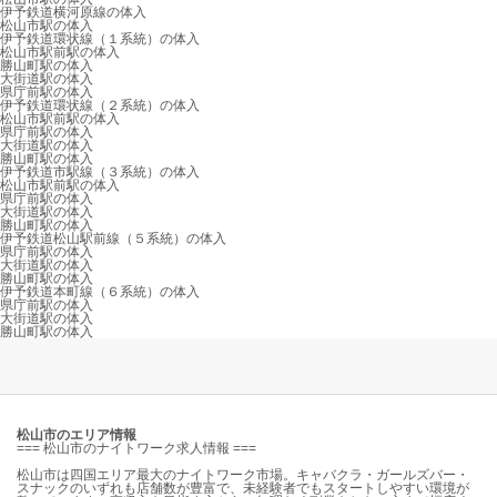
伊予鉄道横河原線の体入
松山市駅の体入
伊予鉄道環状線（１系統）の体入
松山市駅前駅の体入
勝山町駅の体入
大街道駅の体入
県庁前駅の体入
伊予鉄道環状線（２系統）の体入
松山市駅前駅の体入
県庁前駅の体入
大街道駅の体入
勝山町駅の体入
伊予鉄道市駅線（３系統）の体入
松山市駅前駅の体入
県庁前駅の体入
大街道駅の体入
勝山町駅の体入
伊予鉄道松山駅前線（５系統）の体入
県庁前駅の体入
大街道駅の体入
勝山町駅の体入
伊予鉄道本町線（６系統）の体入
県庁前駅の体入
大街道駅の体入
勝山町駅の体入
松山市のエリア情報
=== 松山市のナイトワーク求人情報 ===
松山市は四国エリア最大のナイトワーク市場。キャバクラ・ガールズバー・
スナックのいずれも店舗数が豊富で、未経験者でもスタートしやすい環境が