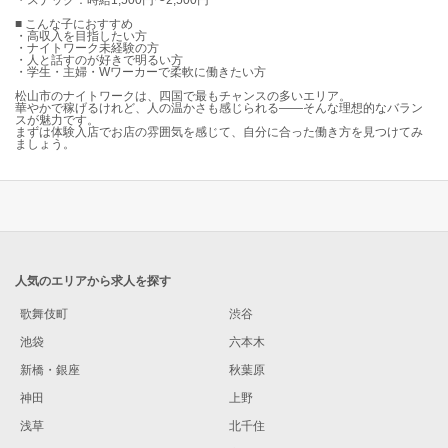
・スナック：時給1,500円〜2,500円
■ こんな子におすすめ
・高収入を目指したい方
・ナイトワーク未経験の方
・人と話すのが好きで明るい方
・学生・主婦・Wワーカーで柔軟に働きたい方
松山市のナイトワークは、四国で最もチャンスの多いエリア。
華やかで稼げるけれど、人の温かさも感じられる——そんな理想的なバラン
スが魅力です。
まずは体験入店でお店の雰囲気を感じて、自分に合った働き方を見つけてみ
ましょう。
人気のエリアから求人を探す
歌舞伎町
渋谷
池袋
六本木
新橋・銀座
秋葉原
神田
上野
浅草
北千住