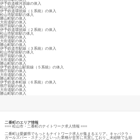
伊予鉄道横河原線の体入
松山市駅の体入
伊予鉄道環状線（１系統）の体入
松山市駅前駅の体入
勝山町駅の体入
大街道駅の体入
県庁前駅の体入
伊予鉄道環状線（２系統）の体入
松山市駅前駅の体入
県庁前駅の体入
大街道駅の体入
勝山町駅の体入
伊予鉄道市駅線（３系統）の体入
松山市駅前駅の体入
県庁前駅の体入
大街道駅の体入
勝山町駅の体入
伊予鉄道松山駅前線（５系統）の体入
県庁前駅の体入
大街道駅の体入
勝山町駅の体入
伊予鉄道本町線（６系統）の体入
県庁前駅の体入
大街道駅の体入
勝山町駅の体入
二番町のエリア情報
=== 松山市・二番町のナイトワーク求人情報 ===
二番町は愛媛県でもっともナイトワーク求人が集まるエリア。キャバクラ・
ガールズバー・スナックといった業種が非常に充実しており、未経験でも始