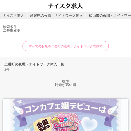
ナイスタ求人
愛媛県の夜職・ナイトワーク体入
松山市の夜職・ナイトワー
検索条件
二番町
変更
すべてのお店を二番町の夜職・ナイトワークで探す
二番町の夜職・ナイトワーク体入一覧
2件
標準
時給が高い順