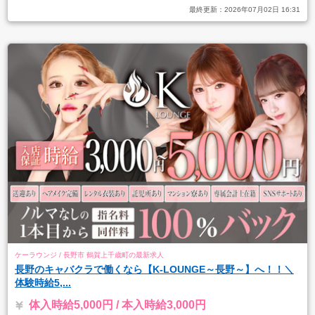
最終更新：
2026年07月02日 16:31
ケーラウンジ / 長野市 鶴賀上千歳町の最新求人
長野のキャバクラで働くなら【K-LOUNGE～長野～】へ！！＼
体験時給5,...
体入時給5,000円 / 本入時給3,000円