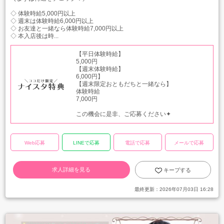
◇ 体験時給5,000円以上
◇ 週末は体験時給6,000円以上
◇ お友達と一緒なら体験時給7,000円以上
◇ 本入店後は時...
【平日体験時給】
5,000円
【週末体験時給】
6,000円】
【週末限定おともだちと一緒なら】
体験時給
7,000円
この機会に是非、ご応募ください✦
Web応募
LINEで応募
電話で応募
メールで応募
求人詳細を見る
キープする
最終更新：
2026年07月03日 16:28