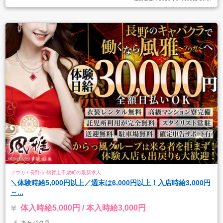
フウガ / 長野市 鶴賀上千歳町の最新求人
＼体験時給5,000円以上／週末は6,000円以上！入店時給3,000円
～...
体入時給5,000円 / 本入時給3,000円
キャバクラ