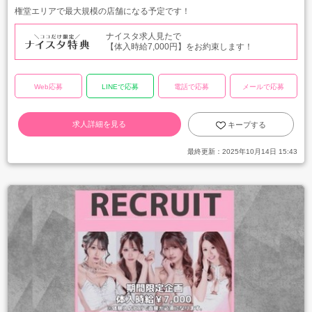
権堂エリアで最大規模の店舗になる予定です！
ナイスタ求人見たで
【体入時給7,000円】をお約束します！
Web応募
LINEで応募
電話で応募
メールで応募
求人詳細を見る
キープする
最終更新：
2025年10月14日 15:43