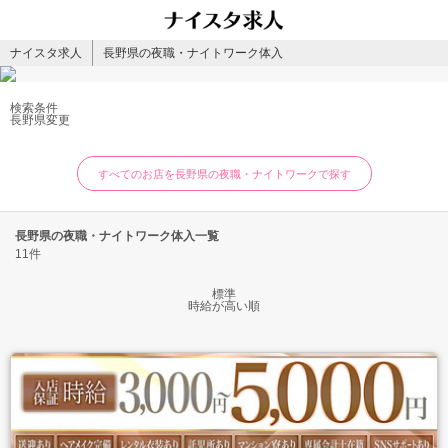
ナイスタ求人
長野県の夜職・ナイトワーク体入
検索条件
長野県
変更
すべてのお店を長野県の夜職・ナイトワークで探す
長野県の夜職・ナイトワーク体入一覧
11件
標準
時給が高い順