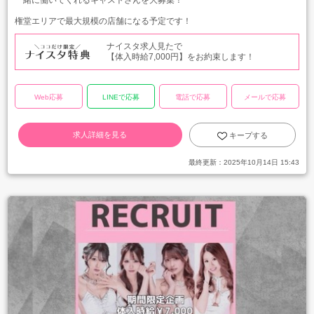
一緒に働いてくれるキャストさんを大募集！
権堂エリアで最大規模の店舗になる予定です！
ナイスタ求人見たで
【体入時給7,000円】をお約束します！
Web応募
LINEで応募
電話で応募
メールで応募
求人詳細を見る
キープする
最終更新：
2025年10月14日 15:43