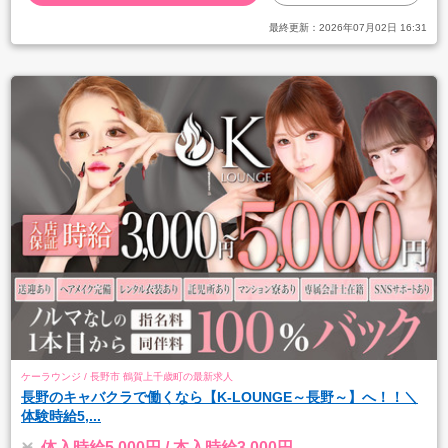
最終更新：
2026年07月02日 16:31
ケーラウンジ / 長野市 鶴賀上千歳町の最新求人
長野のキャバクラで働くなら【K-LOUNGE～長野～】へ！！＼
体験時給5,...
体入時給5,000円 / 本入時給3,000円