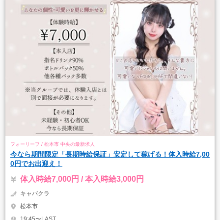
フォーリーフ / 松本市 中央の最新求人
今なら期間限定「長期時給保証」安定して稼げる！体入時給7,00
0円でお出迎え！
体入時給7,000円 / 本入時給3,000円
キャバクラ
松本市
19:45〜LAST