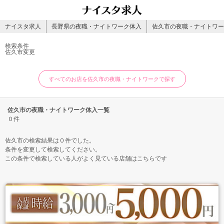
ナイスタ求人
長野県の夜職・ナイトワーク体入
佐久市の夜職・ナイトワー
検索条件
佐久市
変更
すべてのお店を佐久市の夜職・ナイトワークで探す
佐久市の夜職・ナイトワーク体入一覧
０件
佐久市の検索結果は０件でした。
条件を変更して検索してください。
この条件で検索している人がよく見ている店舗はこちらです