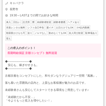
キャバクラ
長野市
19:30～LASTまでの間でお好きな時間
体入
日払い
託児所
寮
未経験者歓迎
経験者優遇
ヘアメあり
衣装レンタル無料
シフト自己申告
週イチ
土日だけでもOK
３H以内勤務
朝昼夜かけもち可
送り
ノルマなし
飲めなくてもOK
友人同士歓迎
駐車場あり
迎え
この求人のポイント！
長期時給保証
京都コンセプト
無料送迎
◆──────────◆
安心も、稼ぎやすさも。
◆──────────◆
古都京都をコンセプトにした、和モダンなラグジュアリー空間『風雅』。
落ち着いた雰囲気の店内と、上質なお客様層が魅力のお店です。
未経験者さんも安心してスタートできる環境をご用意しています♪
「未経験だから不安…」
「今よりもっと収入を増やしたい！」