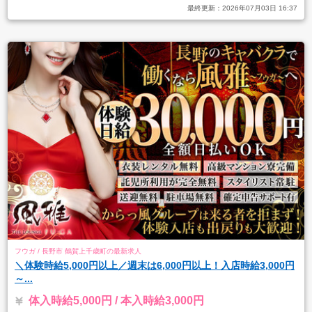
最終更新：
2026年07月03日 16:37
フウガ / 長野市 鶴賀上千歳町の最新求人
＼体験時給5,000円以上／週末は6,000円以上！入店時給3,000円
～...
体入時給5,000円 / 本入時給3,000円