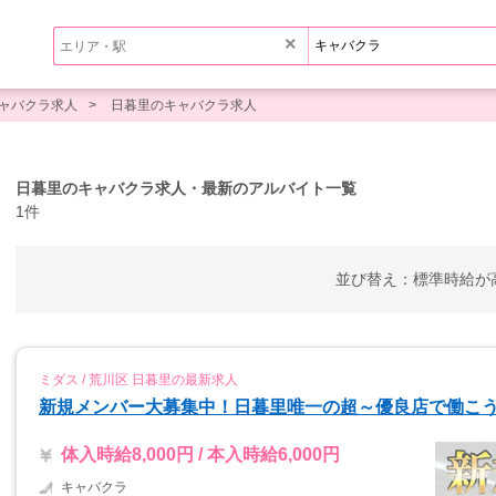
×
ャバクラ求人
日暮里のキャバクラ求人
日暮里のキャバクラ求人・最新のアルバイト一覧
1件
並び替え：
標準
時給が
ミダス / 荒川区 日暮里の最新求人
新規メンバー大募集中！日暮里唯一の超～優良店で働こう
体入時給8,000円 / 本入時給6,000円
キャバクラ