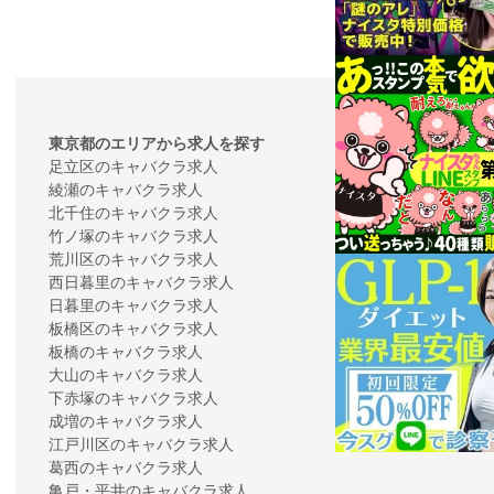
東京都のエリアから求人を探す
足立区のキャバクラ求人
綾瀬のキャバクラ求人
北千住のキャバクラ求人
竹ノ塚のキャバクラ求人
荒川区のキャバクラ求人
西日暮里のキャバクラ求人
日暮里のキャバクラ求人
板橋区のキャバクラ求人
板橋のキャバクラ求人
大山のキャバクラ求人
下赤塚のキャバクラ求人
成増のキャバクラ求人
江戸川区のキャバクラ求人
葛西のキャバクラ求人
亀戸・平井のキャバクラ求人