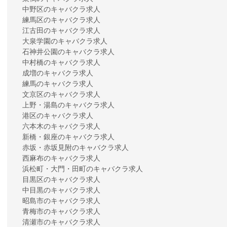
中野区のキャバクラ求人
練馬区のキャバクラ求人
江古田のキャバクラ求人
大泉学園のキャバクラ求人
石神井公園のキャバクラ求人
中村橋のキャバクラ求人
成増のキャバクラ求人
練馬のキャバクラ求人
文京区のキャバクラ求人
上野・湯島のキャバクラ求人
港区のキャバクラ求人
六本木のキャバクラ求人
新橋・銀座のキャバクラ求人
赤坂・赤坂見附のキャバクラ求人
西麻布のキャバクラ求人
浜松町・大門・田町のキャバクラ求人
目黒区のキャバクラ求人
中目黒のキャバクラ求人
昭島市のキャバクラ求人
青梅市のキャバクラ求人
清瀬市のキャバクラ求人