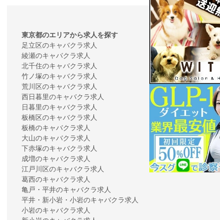
東京都のエリアから求人を探す
足立区のキャバクラ求人
綾瀬のキャバクラ求人
北千住のキャバクラ求人
竹ノ塚のキャバクラ求人
荒川区のキャバクラ求人
西日暮里のキャバクラ求人
日暮里のキャバクラ求人
板橋区のキャバクラ求人
板橋のキャバクラ求人
大山のキャバクラ求人
下赤塚のキャバクラ求人
成増のキャバクラ求人
江戸川区のキャバクラ求人
葛西のキャバクラ求人
亀戸・平井のキャバクラ求人
平井・新小岩・小岩のキャバクラ求人
小岩のキャバクラ求人