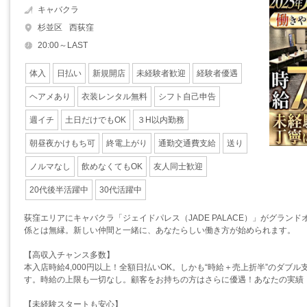
キャバクラ
杉並区
西荻窪
20:00～LAST
体入
日払い
新規開店
未経験者歓迎
経験者優遇
ヘアメあり
衣装レンタル無料
シフト自己申告
週イチ
土日だけでもOK
３H以内勤務
朝昼夜かけもち可
終電上がり
通勤交通費支給
送り
ノルマなし
飲めなくてもOK
友人同士歓迎
20代後半活躍中
30代活躍中
荻窪エリアにキャバクラ「ジェイドパレス（JADE PALACE）」がグラ
係とは無縁。新しい仲間と一緒に、あなたらしい働き方が始められます。
【高収入チャンス多数】
本入店時給4,000円以上！全額日払いOK。しかも“時給＋売上折半”のダ
す。時給の上限も一切なし。顧客をお持ちの方はさらに優遇！あなたの実績
【未経験スタートも安心】