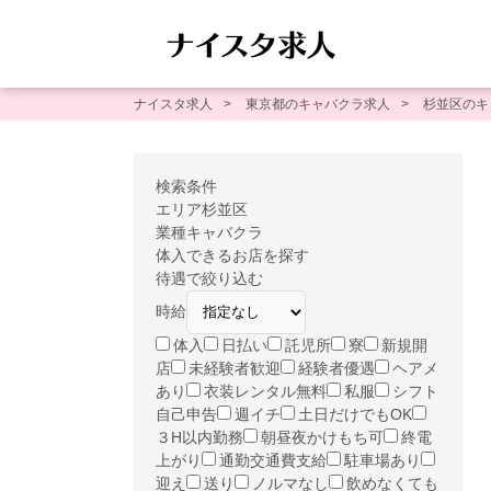
ナイスタ求人
東京都のキャバクラ求人
杉並区のキ
検索条件
エリア
杉並区
業種
キャバクラ
体入できるお店を探す
待遇で絞り込む
時給
体入
日払い
託児所
寮
新規開
店
未経験者歓迎
経験者優遇
ヘアメ
あり
衣装レンタル無料
私服
シフト
自己申告
週イチ
土日だけでもOK
３H以内勤務
朝昼夜かけもち可
終電
上がり
通勤交通費支給
駐車場あり
迎え
送り
ノルマなし
飲めなくても