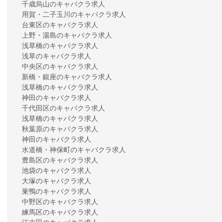
千歳烏山のキャバクラ求人
用賀・二子玉川のキャバクラ求人
台東区のキャバクラ求人
上野・湯島のキャバクラ求人
浅草橋のキャバクラ求人
浅草のキャバクラ求人
中央区のキャバクラ求人
新橋・銀座のキャバクラ求人
浅草橋のキャバクラ求人
神田のキャバクラ求人
千代田区のキャバクラ求人
浅草橋のキャバクラ求人
秋葉原のキャバクラ求人
神田のキャバクラ求人
水道橋・神保町のキャバクラ求人
豊島区のキャバクラ求人
池袋のキャバクラ求人
大塚のキャバクラ求人
巣鴨のキャバクラ求人
中野区のキャバクラ求人
練馬区のキャバクラ求人