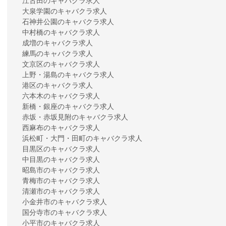
江古田のキャバクラ求人
大泉学園のキャバクラ求人
石神井公園のキャバクラ求人
中村橋のキャバクラ求人
成増のキャバクラ求人
練馬のキャバクラ求人
文京区のキャバクラ求人
上野・湯島のキャバクラ求人
港区のキャバクラ求人
六本木のキャバクラ求人
新橋・銀座のキャバクラ求人
赤坂・赤坂見附のキャバクラ求人
西麻布のキャバクラ求人
浜松町・大門・田町のキャバクラ求人
目黒区のキャバクラ求人
中目黒のキャバクラ求人
昭島市のキャバクラ求人
青梅市のキャバクラ求人
清瀬市のキャバクラ求人
小金井市のキャバクラ求人
国分寺市のキャバクラ求人
小平市のキャバクラ求人