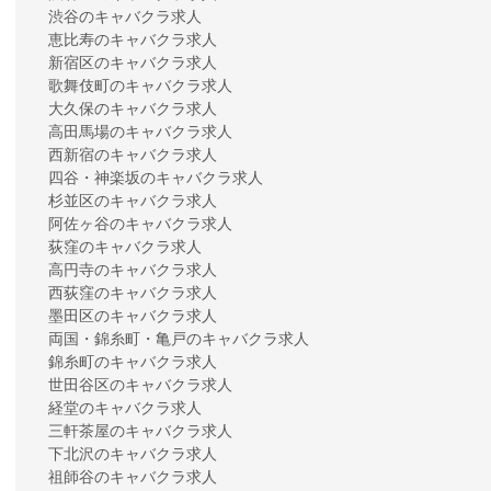
渋谷のキャバクラ求人
恵比寿のキャバクラ求人
新宿区のキャバクラ求人
歌舞伎町のキャバクラ求人
大久保のキャバクラ求人
高田馬場のキャバクラ求人
西新宿のキャバクラ求人
四谷・神楽坂のキャバクラ求人
杉並区のキャバクラ求人
阿佐ヶ谷のキャバクラ求人
荻窪のキャバクラ求人
高円寺のキャバクラ求人
西荻窪のキャバクラ求人
墨田区のキャバクラ求人
両国・錦糸町・亀戸のキャバクラ求人
錦糸町のキャバクラ求人
世田谷区のキャバクラ求人
経堂のキャバクラ求人
三軒茶屋のキャバクラ求人
下北沢のキャバクラ求人
祖師谷のキャバクラ求人