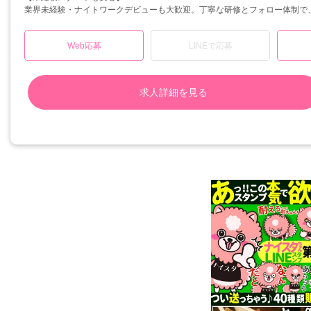
業界未経験・ナイトワークデビューも大歓迎。丁寧な研修とフォロー体制で、
Web応募
LINEで応募
求人詳細を見る