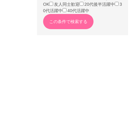
OK
友人同士歓迎
20代後半活躍中
3
0代活躍中
40代活躍中