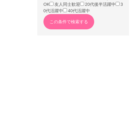
OK
友人同士歓迎
20代後半活躍中
3
0代活躍中
40代活躍中