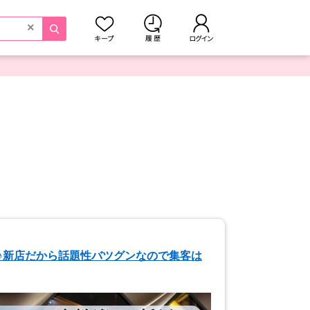
×
♪新店だから話題性バツグンなので集客は