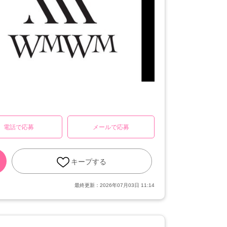
電話で応募
メールで応募
キープする
最終更新：
2026年07月03日 11:14