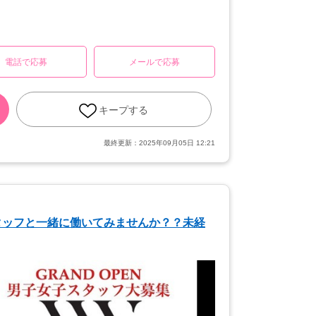
電話で応募
メールで応募
キープする
最終更新：
2025年09月05日 12:21
タッフと一緒に働いてみませんか？？未経