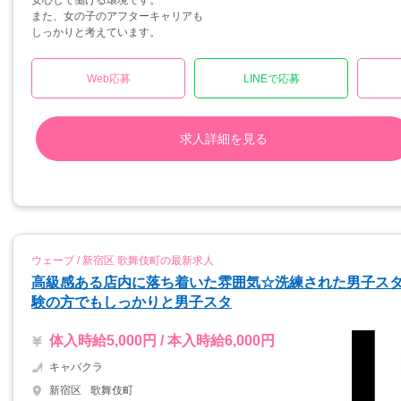
安心して働ける環境です。
また、女の子のアフターキャリアも
しっかりと考えています。
Web応募
LINEで応募
求人詳細を見る
ウェーブ / 新宿区 歌舞伎町の最新求人
高級感ある店内に落ち着いた雰囲気☆洗練された男子ス
験の方でもしっかりと男子スタ
体入時給5,000円 / 本入時給6,000円
キャバクラ
新宿区
歌舞伎町