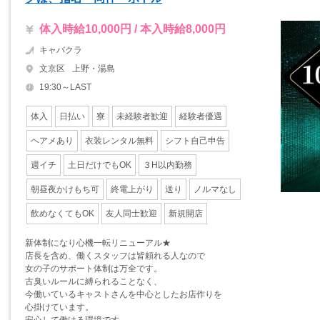
体入時給10,000円 / 本入時給8,000円
キャバクラ
文京区
上野・湯島
19:30～LAST
体入
日払い
寮
未経験者歓迎
経験者優遇
ヘアメあり
衣装レンタル無料
シフト自己申告
週イチ
土日だけでもOK
３H以内勤務
朝昼夜かけもち可
終電上がり
送り
ノルマなし
飲めなくてもOK
友人同士歓迎
新規開店
新体制になり心機一転リニューアル★
店長を含め、働くスタッフは皆頼れる人なので
女の子のサポート体制は万全です。
古臭いルールに縛られることなく、
今働いているキャストさんを中心としたお店作りを
心掛けています。