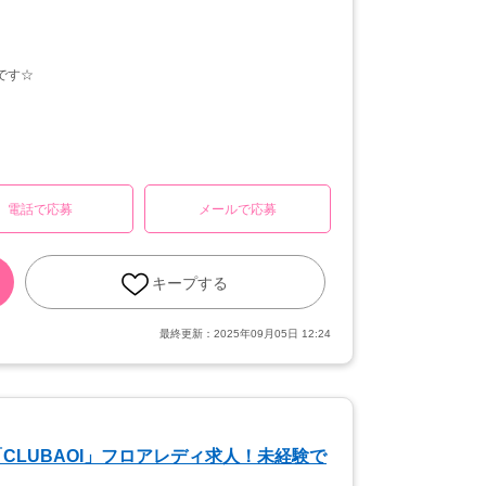
です☆
電話で応募
メールで応募
キープする
最終更新：
2025年09月05日 12:24
LUBAOI」フロアレディ求人！未経験で