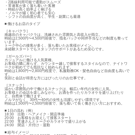
・2路線利用可能で通勤がスムーズ
・常連客が多く落ち着いた客層
・時給が高く効率よく稼げる
・ノルマが緩く初心者でも安心
・シフトの自由度が高く、学生・副業にも最適
■ 働けるお店のタイプ
［キャバクラ］
南越谷のキャバクラは、洗練された雰囲気と高収入が両立。
時給は2,500円〜4,500円前後で、指名バックや同伴手当などの制度も整って
います。
トーク中心の接客が多く、落ち着いたお客様がメイン。
未経験スタートでもスタッフのサポートがあるため安心です。
［ガールズバー］
カジュアルに働ける人気業種。
お客様の隣に座らず、カウンター越しで接客するスタイルなので、ナイトワ
ークが初めてでも抵抗なく始められます。
時給は1,800円〜2,800円程度で、私服勤務OK・髪色自由など自由度も高いで
す。
笑顔と会話が得意な方にはぴったりのお仕事です。
［スナック］
温かい雰囲気の中で働けるスナックは、幅広い年代の女性に人気。
お客様との会話を楽しみながら、お酒を作ったりカラオケを盛り上げたり
と、自然体で働けます。
ノルマがなく、30代〜40代の女性も活躍しやすい環境です。
時給は1,500円〜2,500円前後で、落ち着いて長く働きたい方におすすめ。
■ 1日の流れ（例）
18:30 出勤・ヘアメイク・開店準備
20:00 お客様をお迎えして接客スタート
22:00 常連さんとトークやカラオケで盛り上がる
24:00 閉店・片付け・退勤
■ 給与イメージ