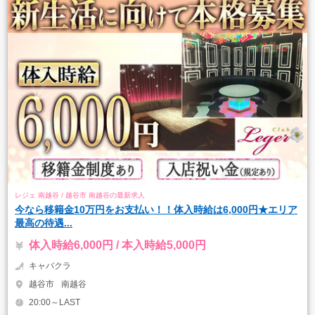
レジェ 南越谷 / 越谷市 南越谷の最新求人
今なら移籍金10万円をお支払い！！体入時給は6,000円★エリア
最高の待遇...
体入時給6,000円 / 本入時給5,000円
キャバクラ
越谷市
南越谷
20:00～LAST