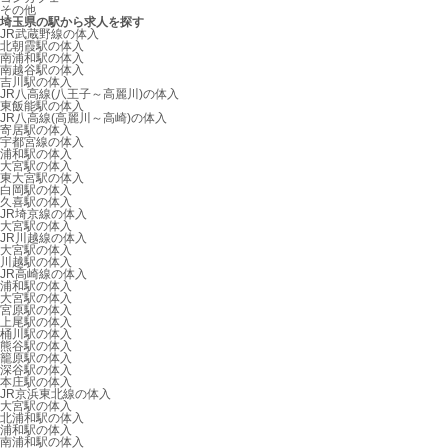
その他
埼玉県の駅から求人を探す
JR武蔵野線の体入
北朝霞駅の体入
南浦和駅の体入
南越谷駅の体入
吉川駅の体入
JR八高線(八王子～高麗川)の体入
東飯能駅の体入
JR八高線(高麗川～高崎)の体入
寄居駅の体入
宇都宮線の体入
浦和駅の体入
大宮駅の体入
東大宮駅の体入
白岡駅の体入
久喜駅の体入
JR埼京線の体入
大宮駅の体入
JR川越線の体入
大宮駅の体入
川越駅の体入
JR高崎線の体入
浦和駅の体入
大宮駅の体入
宮原駅の体入
上尾駅の体入
桶川駅の体入
熊谷駅の体入
籠原駅の体入
深谷駅の体入
本庄駅の体入
JR京浜東北線の体入
大宮駅の体入
北浦和駅の体入
浦和駅の体入
南浦和駅の体入