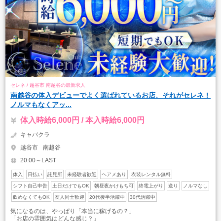
セレネ / 越谷市 南越谷の最新求人
南越谷の体入デビューでよく選ばれているお店、それがセレネ！
ノルマもなくアッ...
体入時給6,000円 / 本入時給6,000円
キャバクラ
越谷市
南越谷
20:00～LAST
体入
日払い
託児所
未経験者歓迎
ヘアメあり
衣装レンタル無料
シフト自己申告
土日だけでもOK
朝昼夜かけもち可
終電上がり
送り
ノルマなし
飲めなくてもOK
友人同士歓迎
20代後半活躍中
30代活躍中
気になるのは、やっぱり「本当に稼げるの？」
「お店の雰囲気はどんな感じ？」