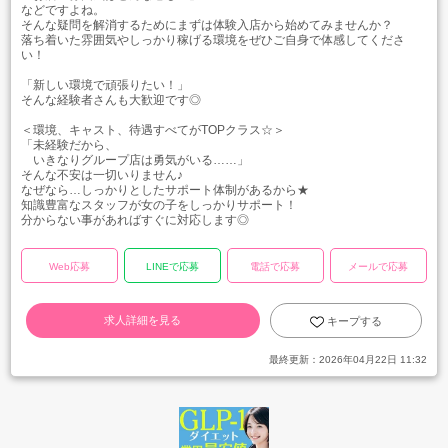
などですよね。
そんな疑問を解消するためにまずは体験入店から始めてみませんか？
落ち着いた雰囲気やしっかり稼げる環境をぜひご自身で体感してくださ
い！
「新しい環境で頑張りたい！」
そんな経験者さんも大歓迎です◎
＜環境、キャスト、待遇すべてがTOPクラス☆＞
「未経験だから、
いきなりグループ店は勇気がいる……」
そんな不安は一切いりません♪
なぜなら…しっかりとしたサポート体制があるから★
知識豊富なスタッフが女の子をしっかりサポート！
分からない事があればすぐに対応します◎
Web応募
LINEで応募
電話で応募
メールで応募
求人詳細を見る
キープする
最終更新：
2026年04月22日 11:32