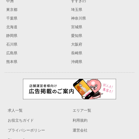
中洲
すすきの
東京都
埼玉県
千葉県
神奈川県
北海道
宮城県
静岡県
愛知県
石川県
大阪府
広島県
長崎県
熊本県
沖縄県
求人一覧
エリア一覧
お役立ちガイド
利用規約
プライバシーポリシー
運営会社