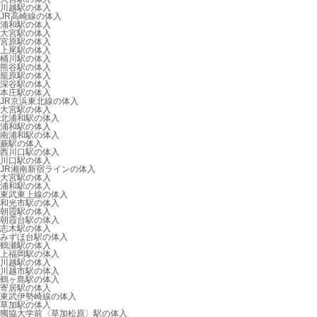
川越駅の体入
JR高崎線の体入
浦和駅の体入
大宮駅の体入
宮原駅の体入
上尾駅の体入
桶川駅の体入
熊谷駅の体入
籠原駅の体入
深谷駅の体入
本庄駅の体入
JR京浜東北線の体入
大宮駅の体入
北浦和駅の体入
浦和駅の体入
南浦和駅の体入
蕨駅の体入
西川口駅の体入
川口駅の体入
JR湘南新宿ラインの体入
大宮駅の体入
浦和駅の体入
東武東上線の体入
和光市駅の体入
朝霞駅の体入
朝霞台駅の体入
志木駅の体入
みずほ台駅の体入
鶴瀬駅の体入
上福岡駅の体入
川越駅の体入
川越市駅の体入
鶴ヶ島駅の体入
寄居駅の体入
東武伊勢崎線の体入
草加駅の体入
獨協大学前〈草加松原〉駅の体入