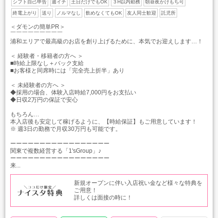
シフト自己申告
週イチ
土日だけでもOK
３H以内勤務
朝昼夜かけもち可
終電上がり
送り
ノルマなし
飲めなくてもOK
友人同士歓迎
託児所
＜ダモンの簡単PR＞
￣￣￣￣￣￣￣￣￣
浦和エリアで最高級のお店を創り上げるために、本気でお迎えします…！
＜ 経験者・移籍者の方へ ＞
■時給上限なし＋バック支給
■お客様と同席時には「完全売上折半」あり
＜ 未経験者の方へ ＞
◆採用の場合、体験入店時給7,000円をお支払い
◆日収2万円の保証で安心
もちろん…
本入店後も安定して稼げるように、【時給保証】もご用意しています！
※ 週3日の勤務で月収30万円も可能です。
ーーーーーーーーーーーーーーーーー
関東で複数経営する「1'sGroup」♪
ーーーーーーーーーーーーーーーーー
来...
新規オープンに伴い入店祝い金など様々な特典を
ご用意！
詳しくは面接の時に！