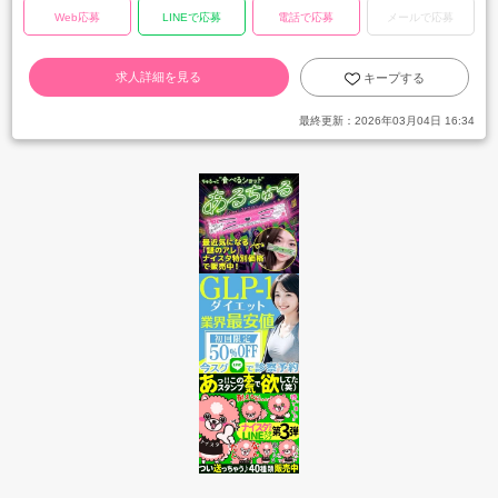
Web応募
LINEで応募
電話で応募
メールで応募
求人詳細を見る
キープする
最終更新：
2026年03月04日 16:34