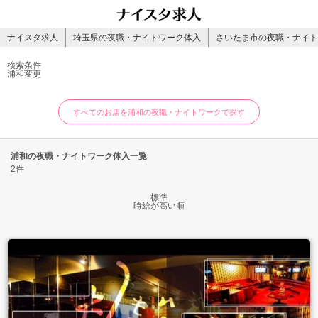
ナイスタ求人
埼玉県の夜職・ナイトワーク体入
さいたま市の夜職・ナイト
検索条件
浦和
変更
すべてのお店を浦和の夜職・ナイトワークで探す
浦和の夜職・ナイトワーク体入一覧
2件
標準
時給が高い順