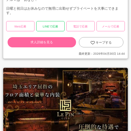
日曜と祝日はお休みなので無理に出勤せずプライベートを大事にできま
す。
Web応募
LINEで応募
電話で応募
メールで応募
求人詳細を見る
キープする
最終更新：
2026年04月30日 14:44