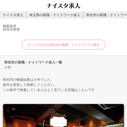
ナイスタ求人
埼玉県の夜職・ナイトワーク体入
和光市の夜職・ナイトワー
検索条件
和光市
変更
すべてのお店を和光市の夜職・ナイトワークで探す
和光市の夜職・ナイトワーク体入一覧
０件
和光市の検索結果は０件でした。
条件を変更して検索してください。
この条件で検索している人がよく見ている店舗はこちらです