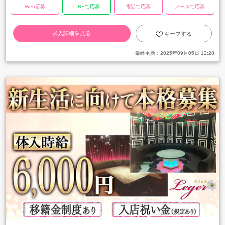
Web応募
LINEで応募
電話で応募
メールで応募
求人詳細を見る
キープする
最終更新：
2025年09月05日 12:28