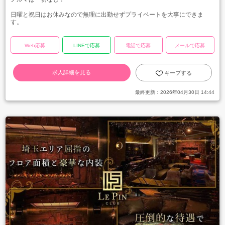
日曜と祝日はお休みなので無理に出勤せずプライベートを大事にできま
す。
Web応募
LINEで応募
電話で応募
メールで応募
求人詳細を見る
キープする
最終更新：
2026年04月30日 14:44