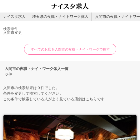
ナイスタ求人
埼玉県の夜職・ナイトワーク体入
入間市の夜職・ナイトワー
検索条件
入間市
変更
すべてのお店を入間市の夜職・ナイトワークで探す
入間市の夜職・ナイトワーク体入一覧
０件
入間市の検索結果は０件でした。
条件を変更して検索してください。
この条件で検索している人がよく見ている店舗はこちらです