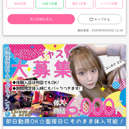
Web応募
LINEで応募
電話で応募
メールで応募
求人詳細を見る
キープする
最終更新：
2025年09月05日 12:28